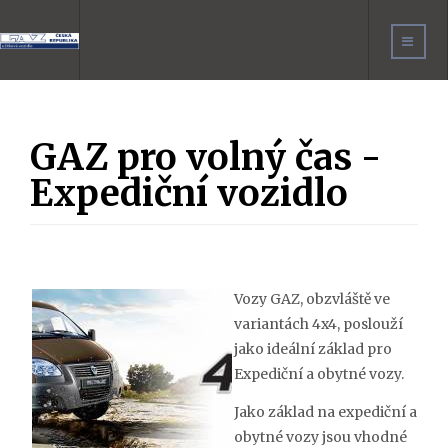
GAZ pro volný čas -
Expediční vozidlo
Vozy GAZ, obzvláště ve
variantách 4x4, poslouží
jako ideální základ pro
Expediční a obytné vozy.
Jako základ na expediční a
obytné vozy jsou vhodné