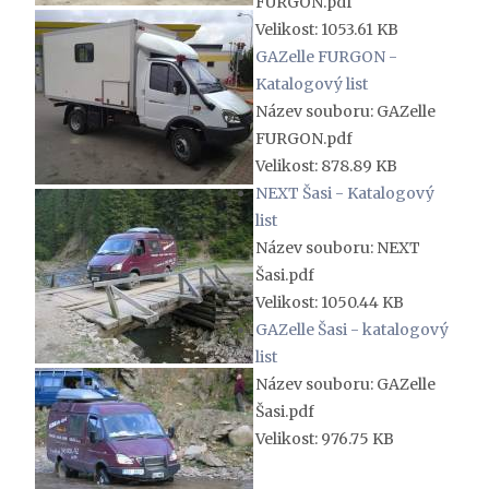
FURGON.pdf
Velikost: 1053.61 KB
GAZelle FURGON -
Katalogový list
Název souboru: GAZelle
FURGON.pdf
Velikost: 878.89 KB
NEXT Šasi - Katalogový
list
Název souboru: NEXT
Šasi.pdf
Velikost: 1050.44 KB
GAZelle Šasi - katalogový
list
Název souboru: GAZelle
Šasi.pdf
Velikost: 976.75 KB