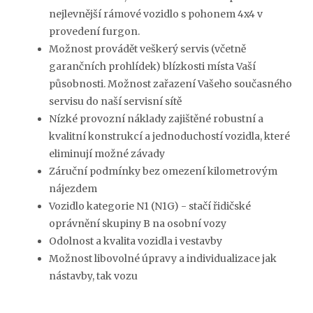
nejlevnější rámové vozidlo s pohonem 4x4 v
provedení furgon.
Možnost provádět veškerý servis (včetně
garančních prohlídek) blízkosti místa Vaší
působnosti. Možnost zařazení Vašeho současného
servisu do naší servisní sítě
Nízké provozní náklady zajištěné robustní a
kvalitní konstrukcí a jednoduchostí vozidla, které
eliminují možné závady
Záruční podmínky bez omezení kilometrovým
nájezdem
Vozidlo kategorie N1 (N1G) - stačí řidičské
oprávnění skupiny B na osobní vozy
Odolnost a kvalita vozidla i vestavby
Možnost libovolné úpravy a individualizace jak
nástavby, tak vozu