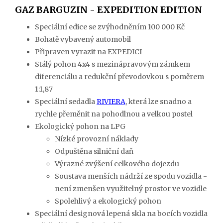
GAZ BARGUZIN - EXPEDITION EDITION
Speciální edice se zvýhodněním 100 000 Kč
Bohatě vybavený automobil
Připraven vyrazit na EXPEDICI
Stálý pohon 4x4 s mezinápravovým zámkem
diferenciálu a redukční převodovkou s poměrem
1:1,87
Speciální sedadla
RIVIERA
, která lze snadno a
rychle přeměnit na pohodlnou a velkou postel
Ekologický pohon na LPG
Nízké provozní náklady
Odpuštěna silniční daň
Výrazné zvýšení celkového dojezdu
Soustava menších nádrží ze spodu vozidla -
není zmenšen využitelný prostor ve vozidle
Spolehlivý a ekologický pohon
Speciální designová lepená skla na bocích vozidla