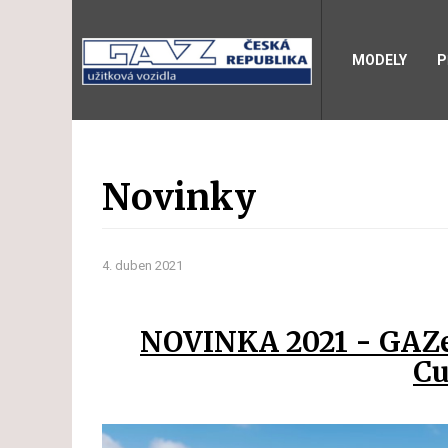
MODELY
P
Novinky
4. duben 2021
NOVINKA 2021 - GAZe
C