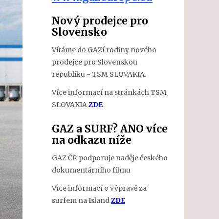
Nový prodejce pro
Slovensko
Vítáme do GAZí rodiny nového
prodejce pro Slovenskou
republiku - TSM SLOVAKIA.
Více informací na stránkách TSM
SLOVAKIA
ZDE
GAZ a SURF? ANO více
na odkazu níže
GAZ ČR podporuje naděje českého
dokumentárního filmu
Více informací o výpravě za
surfem na Island
ZDE