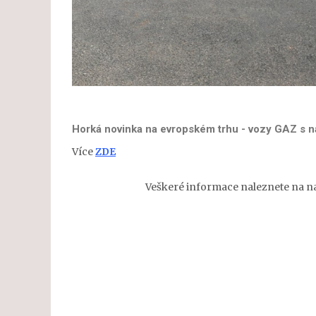
Horká novinka na evropském trhu - vozy GAZ s 
Více
ZDE
Veškeré informace naleznete na n