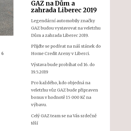
GAZ na Dům a
zahrada Liberec 2019
Legendární automobily značky
GAZ budou vystavovat na veletrhu
Dům a zahrada Liberec 2019.
Přijďte se podívat na náš stánek do
 6
Home Credit Areny v Liberci.
Výstava bude probíhat od 16. do
19.5.2019
Pro každého, kdo objedná na
veletrhu vůz GAZ bude připraven
bonus v hodnotě 15 000 Kč na
výbavu.
Celý GAZ team se na Vás srdečně
těší